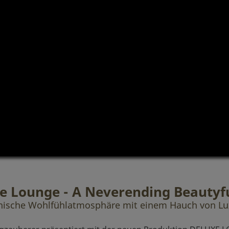
e Lounge - A Neverending Beautyf
ische Wohlfühlatmosphäre mit einem Hauch von L