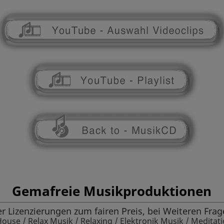
Gemafreie Musikproduktionen
 Lizenzierungen zum fairen Preis, bei Weiteren Frag
 House / Relax Musik / Relaxing / Elektronik Musik / Medita