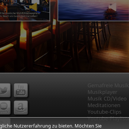
Gemafreie Musik
Musikplayer
Musik CD/Video
Meditationen
Youtube-Clips
Youtube-Playlist
liche Nutzererfahrung zu bieten. Möchten Sie