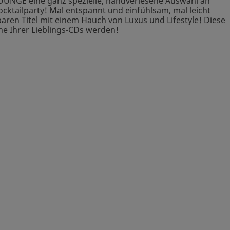
OUNGE eine ganz spezielle, handverlesene Auswahl an
cktailparty! Mal entspannt und einfühlsam, mal leicht
en Titel mit einem Hauch von Luxus und Lifestyle! Diese
ne Ihrer Lieblings-CDs werden!