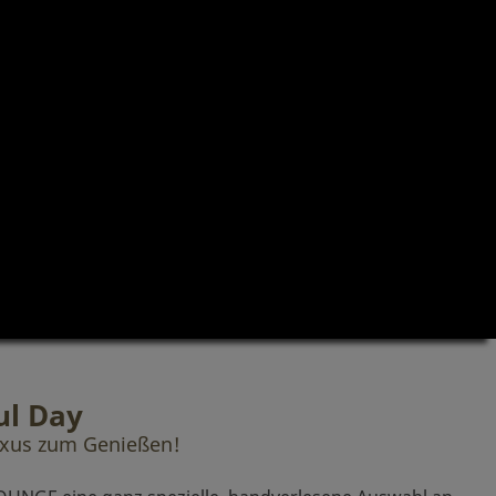
ul Day
uxus zum Genießen!