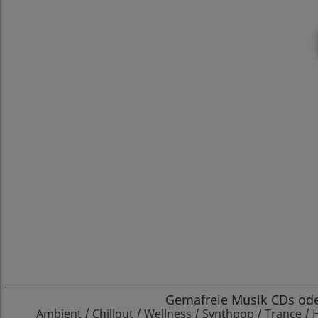
Gemafreie Musik CDs oder
Ambient / Chillout / Wellness / Synthpop / Trance /