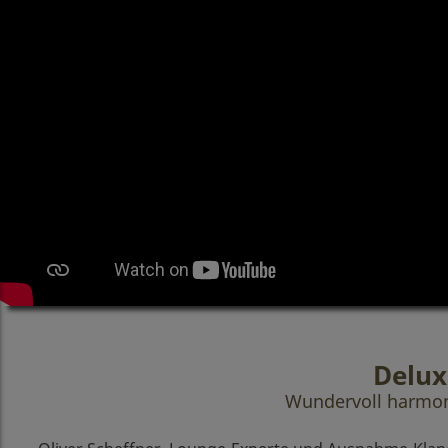
Delux
Wundervoll harmon