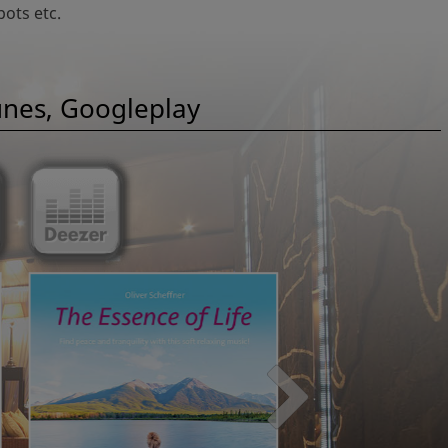
ots etc.
nes, Googleplay